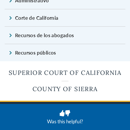
Administrativo
Corte de California
Recursos de los abogados
Recursos públicos
SUPERIOR COURT OF CALIFORNIA
COUNTY OF SIERRA
JUDICIAL BRANCH OF CALIFORNIA
Privacidad
Términos de uso
Was this helpful?
© 2026