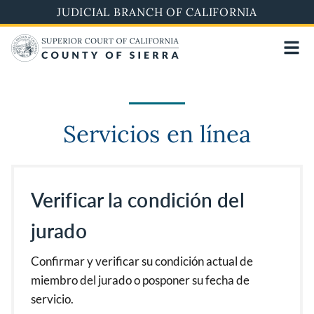
Skip
JUDICIAL BRANCH OF CALIFORNIA
to
main
content
Servicios en línea
Verificar la condición del
jurado
Confirmar y verificar su condición actual de
miembro del jurado o posponer su fecha de
servicio.